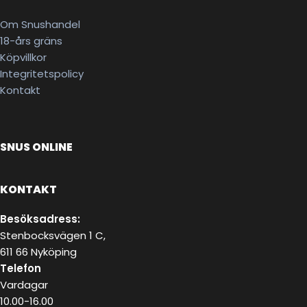
Om Snushandel
18-års gräns
Köpvillkor
Integritetspolicy
Kontakt
SNUS ONLINE
KONTAKT
Besöksadress:
Stenbocksvägen 1 C,
611 66 Nyköping
Telefon
Vardagar
10.00-16.00