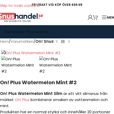
FRI FRAKT VID KÖP ÖVER 699 KR
Skip to main content
ME
Hem
Varumärken
On! Snus
On! Plus Watermelon Mint #2
On! Plus Watermelon Mint Slim
är ett vitt slimsnus från
märket
On! Plus
kombinerar smaken av vattenmelon och
mint.
Produkten har en normal styrka och innehåller 20 portioner