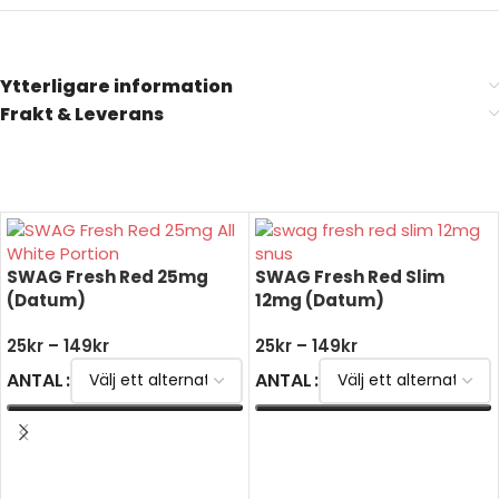
Ytterligare information
Frakt & Leverans
SWAG Fresh Red 25mg
SWAG Fresh Red Slim
(Datum)
12mg (Datum)
25
kr
–
149
kr
25
kr
–
149
kr
ANTAL
ANTAL
VÄLJ ALTERNATIV
VÄLJ ALTERNATIV