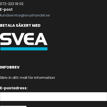
072-223 18 02
E-post
kundservice@snushandel.se
BETALA SÄKERT MED
INFOBREV
Skriv in ditt mail för information
E-postadress: