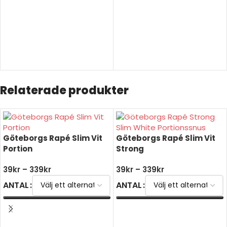
Relaterade produkter
Göteborgs Rapé Slim Vit
Göteborgs Rapé Slim Vit
Portion
Strong
39
kr
–
339
kr
39
kr
–
339
kr
ANTAL
ANTAL
VÄLJ ALTERNATIV
VÄLJ ALTERNATIV