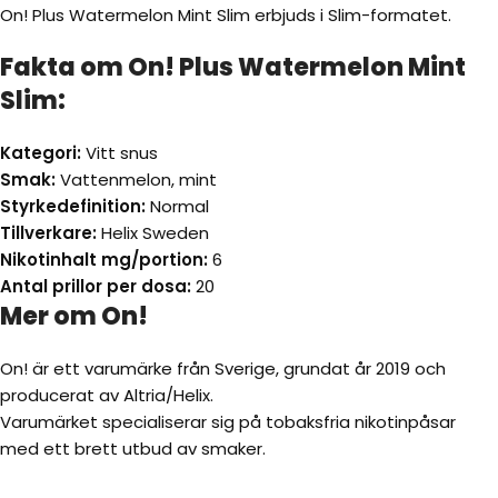
On! Plus Watermelon Mint Slim erbjuds i Slim-formatet.
Fakta om On! Plus Watermelon Mint
Slim:
Kategori:
Vitt snus
Smak:
Vattenmelon, mint
Styrkedefinition:
Normal
Tillverkare:
Helix Sweden
Nikotinhalt mg/portion:
6
Antal prillor per dosa:
20
Mer om On!
On! är ett varumärke från Sverige, grundat år 2019 och
producerat av Altria/Helix.
Varumärket specialiserar sig på tobaksfria nikotinpåsar
med ett brett utbud av smaker.