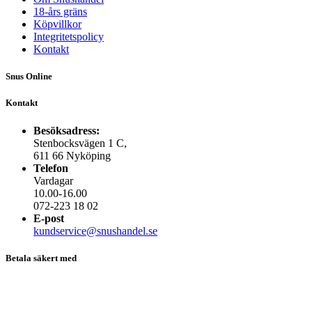
18-års gräns
Köpvillkor
Integritetspolicy
Kontakt
Snus Online
Kontakt
Besöksadress:
Stenbocksvägen 1 C,
611 66 Nyköping
Telefon
Vardagar
10.00-16.00
072-223 18 02
E-post
kundservice@snushandel.se
Betala säkert med