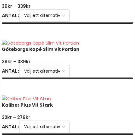
39
kr
–
339
kr
ANTAL
VÄLJ ALTERNATIV
Göteborgs Rapé Slim Vit Portion
39
kr
–
339
kr
ANTAL
VÄLJ ALTERNATIV
Kaliber Plus Vit Stark
32
kr
–
279
kr
ANTAL