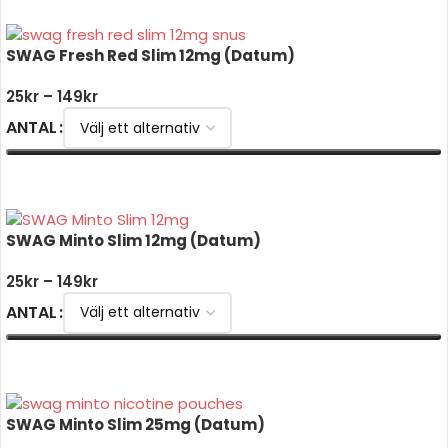
SWAG Fresh Red Slim 12mg (Datum)
25
kr
–
149
kr
ANTAL
VÄLJ ALTERNATIV
SWAG Minto Slim 12mg (Datum)
25
kr
–
149
kr
ANTAL
VÄLJ ALTERNATIV
SWAG Minto Slim 25mg (Datum)