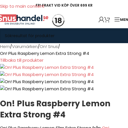
FRI FRAKT VID KÖP ÖVER 699 KR
Skip to main content
ME
Hem
Varumärken
On! Snus
On! Plus Raspberry Lemon Extra Strong #4
Tillbaka till produkter
On! Plus Raspberry Lemon
Extra Strong #4
On! Plus Raspberry Lemon Slim Extra Strong från
On!