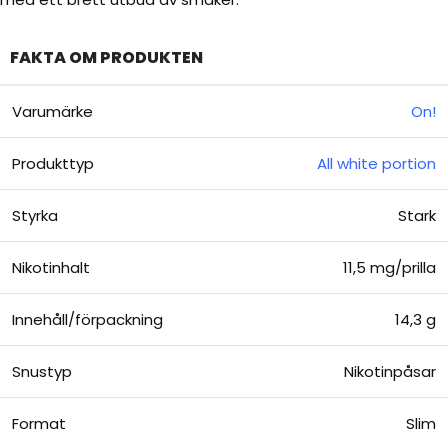
FAKTA OM PRODUKTEN
Varumärke
On!
Produkttyp
All white portion
Styrka
Stark
Nikotinhalt
11,5 mg/prilla
Innehåll/förpackning
14,3 g
Snustyp
Nikotinpåsar
Format
Slim