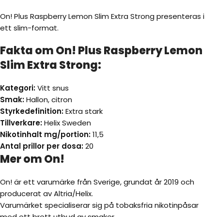
On! Plus Raspberry Lemon Slim Extra Strong presenteras i
ett slim-format.
Fakta om On! Plus Raspberry Lemon
Slim Extra Strong:
Kategori:
Vitt snus
Smak:
Hallon, citron
Styrkedefinition:
Extra stark
Tillverkare:
Helix Sweden
Nikotinhalt mg/portion:
11,5
Antal prillor per dosa:
20
Mer om On!
On! är ett varumärke från Sverige, grundat år 2019 och
producerat av Altria/Helix.
Varumärket specialiserar sig på tobaksfria nikotinpåsar
med ett brett utbud av smaker.