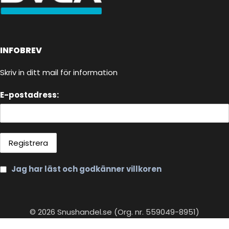
INFOBREV
Skriv in ditt mail för information
E-postadress:
Jag har läst och godkänner villkoren
© 2026 Snushandel.se (Org. nr. 559049-8951)