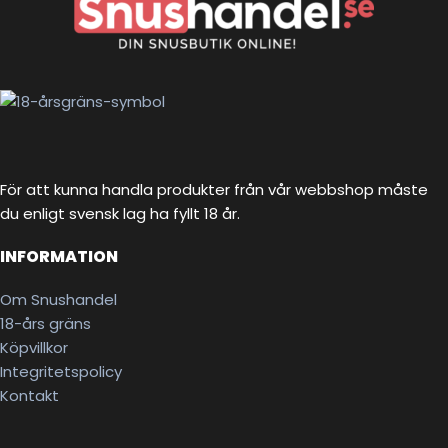
För att kunna handla produkter från vår webbshop måste
du enligt svensk lag ha fyllt 18 år.
INFORMATION
Om Snushandel
18-års gräns
Köpvillkor
Integritetspolicy
Kontakt