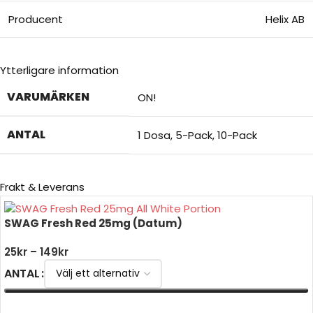
Producent
Helix AB
Ytterligare information
VARUMÄRKEN
ON!
ANTAL
1 Dosa
,
5-Pack
,
10-Pack
Frakt & Leverans
SWAG Fresh Red 25mg (Datum)
25
kr
–
149
kr
ANTAL
VÄLJ ALTERNATIV