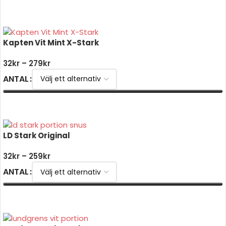
VÄLJ ALTERNATIV
Kapten Vit Mint X-Stark
32
kr
–
279
kr
ANTAL
VÄLJ ALTERNATIV
LD Stark Original
32
kr
–
259
kr
ANTAL
VÄLJ ALTERNATIV