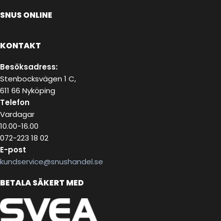
SNUS ONLINE
KONTAKT
Besöksadress:
Stenbocksvägen 1 C,
611 66 Nyköping
Telefon
Vardagar
10.00-16.00
072-223 18 02
E-post
kundservice@snushandel.se
BETALA SÄKERT MED